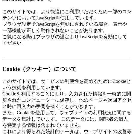
このサイトでは、より快適にご利用いただくため一部のコン
テンツにおいてJavaScriptを使用しています。
ブラウザ設定でJavaScriptを無効にされている場合、表示や
一部機能が正しく動作されないことがあります。
ご覧になる際はブラウザの設定よりJavaScriptを有効にして
ください。
Cookie（クッキー）について
このサイトでは、サービスの利便性を高めるためにCookieと
いう技術を利用しています。
Cookieを利用することにより、入力された情報を一時的に閲
覧されたコンピューターに保存し、他のページや次回アクセ
ス時に再入力の手間を省くことができます。
また、Cookieを使用して、ウェブサイトの利用状況に関する
データを集計しています。 このデータには、閲覧者の個人
を特定する情報は含まれていません。
これにより得られた統計的データは、ウェブサイトの改善等