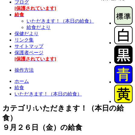
ブログ
[保護されています]
給食
いただきます！（本日の給食）
給食だより
保健だより
リンク集
サイトマップ
保護者ページ
[保護されています]
操作方法
ホーム
給食
いただきます！（本日の給食）
カテゴリ:いただきます！（本日の給
食）
９月２６日（金）の給食