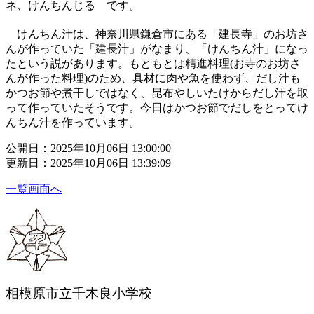
ネ、けんちんじる です。
けんちん汁は、神奈川県鎌倉市にある「建長寺」のお坊さ
んが作っていた「建長汁」がなまり、「けんちん汁」になっ
たという説があります。もともとは精進料理(お寺のお坊さ
んが作った料理)のため、具材に肉や魚を使わず、だし汁も
かつお節や煮干しではなく、昆布やしいたけからだし汁を取
って作っていたそうです。今日はかつお節でだしをとってけ
んちん汁を作っています。
公開日：2025年10月06日 13:00:00
更新日：2025年10月06日 13:39:09
一覧画面へ
相模原市立千木良小学校