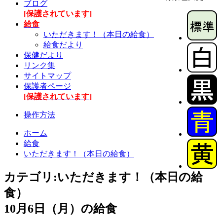
ブログ
[保護されています]
給食
いただきます！（本日の給食）
給食だより
保健だより
リンク集
サイトマップ
保護者ページ
[保護されています]
操作方法
ホーム
給食
いただきます！（本日の給食）
カテゴリ:いただきます！（本日の給
食）
10月6日（月）の給食