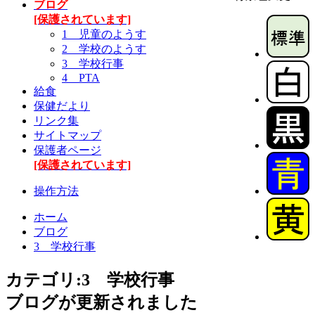
ブログ
[保護されています]
1 児童のようす
2 学校のようす
3 学校行事
4 PTA
給食
保健だより
リンク集
サイトマップ
保護者ページ
[保護されています]
操作方法
ホーム
ブログ
3 学校行事
カテゴリ:3 学校行事
ブログが更新されました